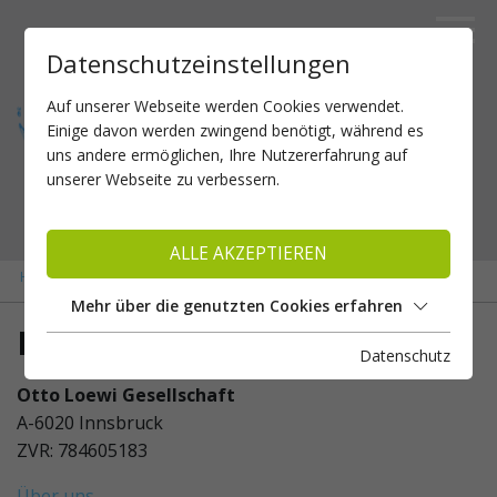
Datenschutzeinstellungen
Auf unserer Webseite werden Cookies verwendet.
Einige davon werden zwingend benötigt, während es
uns andere ermöglichen, Ihre Nutzererfahrung auf
unserer Webseite zu verbessern.
ALLE AKZEPTIEREN
»
Home
Impressum
Mehr über die genutzten Cookies erfahren
Impressum
Datenschutz
Otto Loewi Gesellschaft
A-6020 Innsbruck
ZVR: 784605183
Über uns